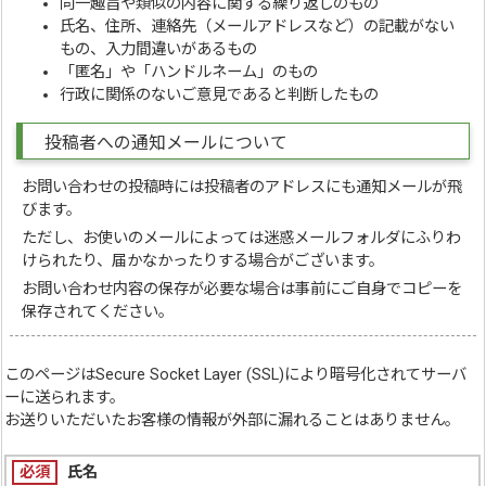
同一趣旨や類似の内容に関する繰り返しのもの
氏名、住所、連絡先（メールアドレスなど）の記載がない
もの、入力間違いがあるもの
「匿名」や「ハンドルネーム」のもの
行政に関係のないご意見であると判断したもの
投稿者への通知メールについて
お問い合わせの投稿時には投稿者のアドレスにも通知メールが飛
びます。
ただし、お使いのメールによっては迷惑メールフォルダにふりわ
けられたり、届かなかったりする場合がございます。
お問い合わせ内容の保存が必要な場合は事前にご自身でコピーを
保存されてください。
このページは
Secure Socket Layer (SSL)
により暗号化されてサーバ
ーに送られます。
お送りいただいたお客様の情報が外部に漏れることはありません。
必須
氏名