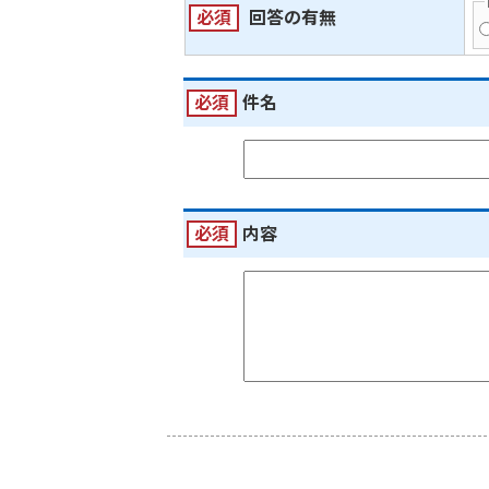
必須
回答の有無
必須
件名
必須
内容