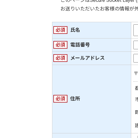
このページは
Secure Socket Layer 
お送りいただいたお客様の情報が
必須
氏名
必須
電話番号
必須
メールアドレス
必須
住所