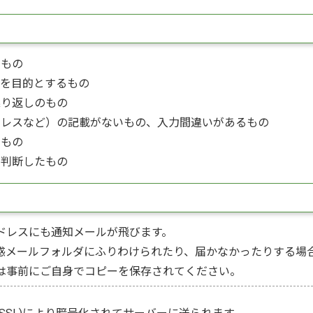
るもの
業を目的とするもの
繰り返しのもの
ドレスなど）の記載がないもの、入力間違いがあるもの
のもの
と判断したもの
ドレスにも通知メールが飛びます。
惑メールフォルダにふりわけられたり、届かなかったりする場
は事前にご自身でコピーを保存されてください。