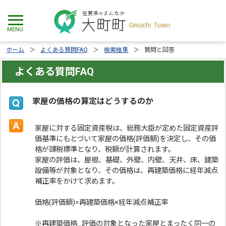
ホーム
よくある質問FAQ
検索結果
質問と回答
よくある質問FAQ
家屋の価格の算定はどうするのか
家屋に対する固定資産税は、総務大臣が定めた固定資産評
価基準にもとづいて家屋の価格(評価額)を決定し、その価
格が課税標準となり、税額が計算されます。
家屋の評価は、屋根、基礎、外壁、内壁、天井、床、建築
設備等が対象となり、その価格は、再建築価格に経年減点
補正率をかけて求めます。
価格(評価額)=再建築価格×経年減点補正率
※再建築価格…評価の対象となった家屋とまったく同一の