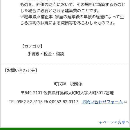
ものを、評価の時点において、その場所に新築するものと
した場合に必要とされる建築費のことです。
※経年減点補正率…家屋の建築後の年数の経過によって生
じる損耗の状況による減価等をあらわしたものです。
【カテゴリ】
手続き・税金・相談
【お問い合わせ先】
町民課 税務係
〒849-2101 佐賀県杵島郡大町町大字大町5017番地
TEL:0952-82-3115 FAX:0952-82-3117
お問い合わせフォーム
ページの先頭へ