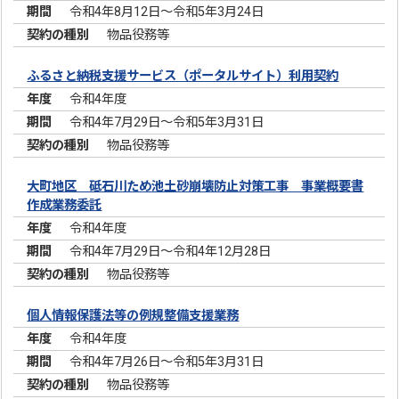
令和4年8月12日～令和5年3月24日
物品役務等
ふるさと納税支援サービス（ポータルサイト）利用契約
令和4年度
令和4年7月29日～令和5年3月31日
物品役務等
大町地区 砥石川ため池土砂崩壊防止対策工事 事業概要書
作成業務委託
令和4年度
令和4年7月29日～令和4年12月28日
物品役務等
個人情報保護法等の例規整備支援業務
令和4年度
令和4年7月26日～令和5年3月31日
物品役務等