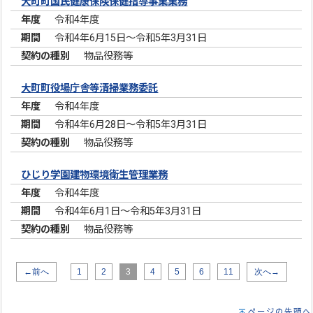
大町町国民健康保険保健指導事業業務
令和4年度
令和4年6月15日～令和5年3月31日
物品役務等
大町町役場庁舎等清掃業務委託
令和4年度
令和4年6月28日～令和5年3月31日
物品役務等
ひじり学園建物環境衛生管理業務
令和4年度
令和4年6月1日～令和5年3月31日
物品役務等
←前へ
1
2
3
4
5
6
11
次へ→
ページの先頭へ