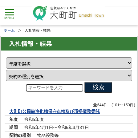
ホーム
入札情報・結果
入札情報・結果
検索
全544件 (101～150件)
大町町公民館浄化槽保守点検及び清掃業務委託
令和5年度
令和5年4月1日～令和6年3月31日
物品役務等