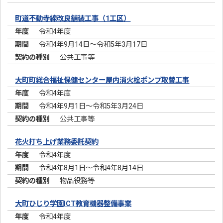
町道不動寺線改良舗装工事（1工区）
令和4年度
令和4年9月14日～令和5年3月17日
公共工事等
大町町総合福祉保健センター屋内消火栓ポンプ取替工事
令和4年度
令和4年9月1日～令和5年3月24日
公共工事等
花火打ち上げ業務委託契約
令和4年度
令和4年8月1日～令和4年8月14日
物品役務等
大町ひじり学園ICT教育機器整備事業
令和4年度