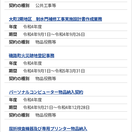
公共工事等
大町2期地区 制水門補修工事実施設計書作成業務
令和4年度
令和4年9月1日～令和4年9月26日
物品役務等
磯路町火災跡地登記事務
令和4年度
令和4年9月1日～令和5年3月31日
物品役務等
パーソナルコンピューター物品納入契約
令和4年度
令和4年9月21日～令和4年12月28日
物品役務等
屈折検査機器及び専用プリンター物品納入