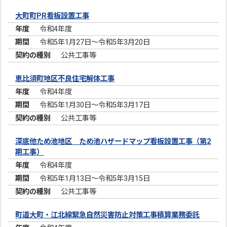
大町町PR看板設置工事
令和4年度
令和5年1月27日～令和5年3月20日
公共工事等
恵比須町地区不良住宅解体工事
令和4年度
令和5年1月30日～令和5年3月17日
公共工事等
深底他ため池地区 ため池ハザードマップ看板設置工事（第2
期工事）
令和4年度
令和5年1月13日～令和5年3月15日
公共工事等
町道大町・江北線緊急自然災害防止対策工事積算業務委託