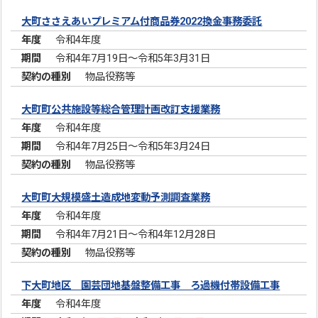
大町ささえあいプレミアム付商品券2022換金事務委託
令和4年度
令和4年7月19日～令和5年3月31日
物品役務等
大町町公共施設等総合管理計画改訂支援業務
令和4年度
令和4年7月25日～令和5年3月24日
物品役務等
大町町大規模盛土造成地変動予測調査業務
令和4年度
令和4年7月21日～令和4年12月28日
物品役務等
下大町地区 園芸団地基盤整備工事 ろ過機付帯設備工事
令和4年度