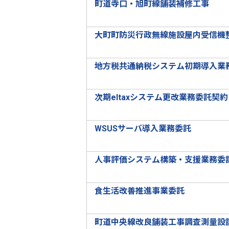
町道寺口・旭町線舗装補修工事
大町町防災行政無線施設屋内受信機
地方税共通納税システム初期導入業
次期eltaxシステム更改業務委託契約
WSUSサーバ導入業務委託
人事評価システム構築・支援業務委
食生活改善推進事業委託
町道中央線改良舗装工事調査測量設