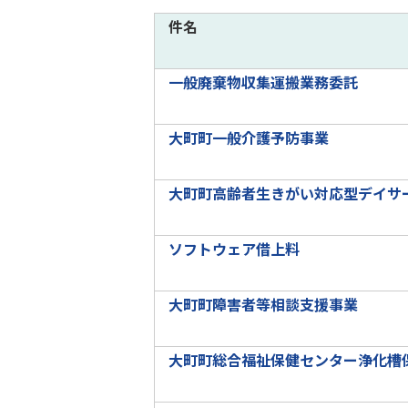
件名
一般廃棄物収集運搬業務委託
大町町一般介護予防事業
大町町高齢者生きがい対応型デイサ
ソフトウェア借上料
大町町障害者等相談支援事業
大町町総合福祉保健センター浄化槽