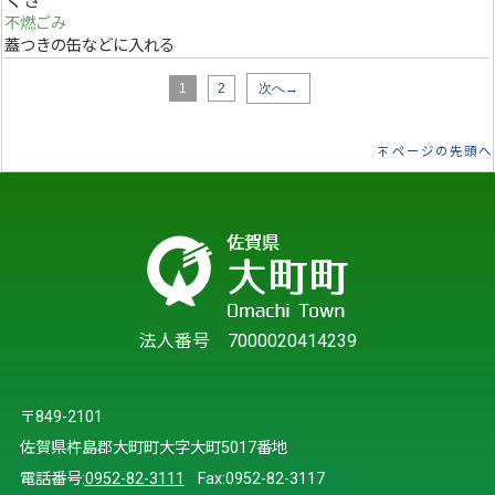
くぎ
不燃ごみ
蓋つきの缶などに入れる
1
2
次へ→
ページの先頭へ
法人番号 7000020414239
〒849-2101
佐賀県杵島郡大町町大字大町5017番地
電話番号:
0952-82-3111
Fax:0952-82-3117