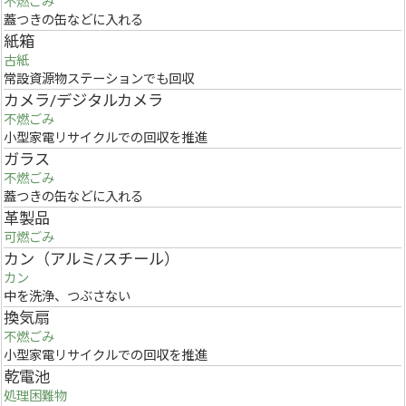
不燃ごみ
蓋つきの缶などに入れる
紙箱
古紙
常設資源物ステーションでも回収
カメラ/デジタルカメラ
不燃ごみ
小型家電リサイクルでの回収を推進
ガラス
不燃ごみ
蓋つきの缶などに入れる
革製品
可燃ごみ
カン（アルミ/スチール）
カン
中を洗浄、つぶさない
換気扇
不燃ごみ
小型家電リサイクルでの回収を推進
乾電池
処理困難物