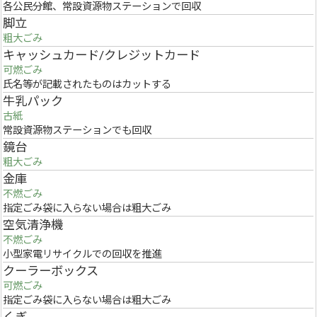
各公民分館、常設資源物ステーションで回収
脚立
粗大ごみ
キャッシュカード/クレジットカード
可燃ごみ
氏名等が記載されたものはカットする
牛乳パック
古紙
常設資源物ステーションでも回収
鏡台
粗大ごみ
金庫
不燃ごみ
指定ごみ袋に入らない場合は粗大ごみ
空気清浄機
不燃ごみ
小型家電リサイクルでの回収を推進
クーラーボックス
可燃ごみ
指定ごみ袋に入らない場合は粗大ごみ