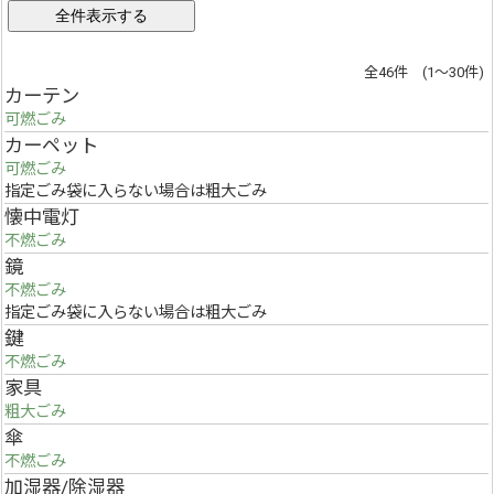
全46件 (1～30件)
カーテン
可燃ごみ
カーペット
可燃ごみ
指定ごみ袋に入らない場合は粗大ごみ
懐中電灯
不燃ごみ
鏡
不燃ごみ
指定ごみ袋に入らない場合は粗大ごみ
鍵
不燃ごみ
家具
粗大ごみ
傘
不燃ごみ
加湿器/除湿器