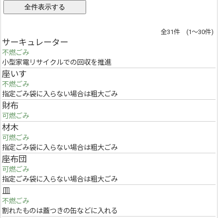
全31件 (1～30件)
サーキュレーター
不燃ごみ
小型家電リサイクルでの回収を推進
座いす
不燃ごみ
指定ごみ袋に入らない場合は粗大ごみ
財布
可燃ごみ
材木
可燃ごみ
指定ごみ袋に入らない場合は粗大ごみ
座布団
可燃ごみ
指定ごみ袋に入らない場合は粗大ごみ
皿
不燃ごみ
割れたものは蓋つきの缶などに入れる