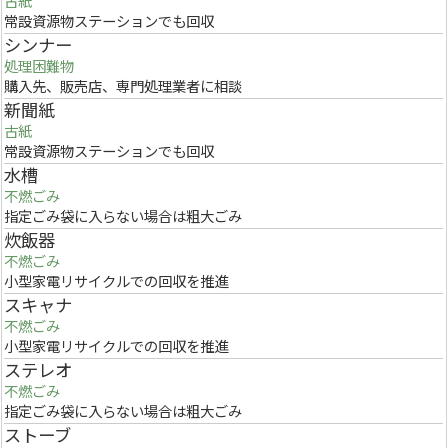
古紙
常設資源物ステーションでも回収
シンナー
処理困難物
購入先、販売店、専門処理業者に相談
新聞紙
古紙
常設資源物ステーションでも回収
水槽
不燃ごみ
指定ごみ袋に入らない場合は粗大ごみ
炊飯器
不燃ごみ
小型家電リサイクルでの回収を推進
スキャナ
不燃ごみ
小型家電リサイクルでの回収を推進
ステレオ
不燃ごみ
指定ごみ袋に入らない場合は粗大ごみ
ストーブ