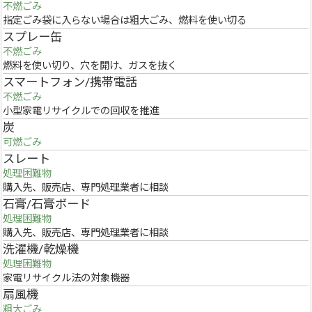
不燃ごみ
指定ごみ袋に入らない場合は粗大ごみ、燃料を使い切る
スプレー缶
不燃ごみ
燃料を使い切り、穴を開け、ガスを抜く
スマートフォン/携帯電話
不燃ごみ
小型家電リサイクルでの回収を推進
炭
可燃ごみ
スレート
処理困難物
購入先、販売店、専門処理業者に相談
石膏/石膏ボード
処理困難物
購入先、販売店、専門処理業者に相談
洗濯機/乾燥機
処理困難物
家電リサイクル法の対象機器
扇風機
粗大ごみ