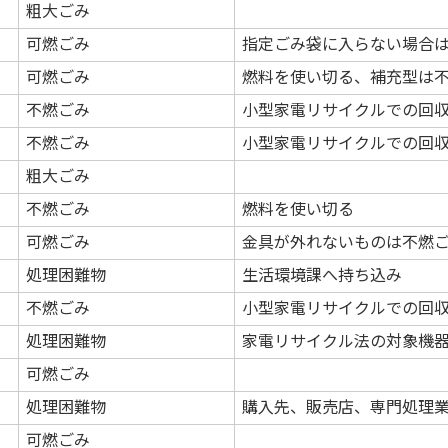
粗大ごみ
可燃ごみ
指定ごみ袋に入らない場合
可燃ごみ
燃料を使い切る、補充型は
不燃ごみ
小型家電リサイクルでの回
不燃ごみ
小型家電リサイクルでの回
粗大ごみ
不燃ごみ
燃料を使い切る
可燃ごみ
金具が外れないものは不燃
処理困難物
生活環境課へ持ち込み
不燃ごみ
小型家電リサイクルでの回
処理困難物
家電リサイクル法の対象機
可燃ごみ
処理困難物
購入先、販売店、専門処理
可燃ごみ