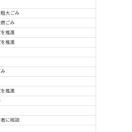
は粗大ごみ
不燃ごみ
収を推進
収を推進
ごみ
収を推進
器
業者に相談