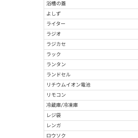
浴槽の蓋
よしず
ライター
ラジオ
ラジカセ
ラック
ランタン
ランドセル
リチウムイオン電池
リモコン
冷蔵庫/冷凍庫
レジ袋
レンガ
ロウソク