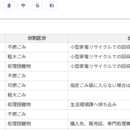
ま
や
ら
わ
分別区分
不燃ごみ
小型家電リサイクルでの回
粗大ごみ
小型家電リサイクルでの回
処理困難物
小型家電リサイクルでの回
不燃ごみ
可燃ごみ
指定ごみ袋に入らない場合
粗大ごみ
処理困難物
生活環境課へ持ち込み
不燃ごみ
処理困難物
購入先、販売店、専門処理