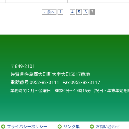
←前へ
1
…
4
5
6
7
〒849-2101
佐賀県杵島郡大町町大字大町5017番地
電話番号:
0952-82-3111
Fax:0952-82-3117
業務時間：月～金曜日 8時30分～17時15分（祝日・年末年始を
プライバシーポリシー
リンク集
お問い合わせ