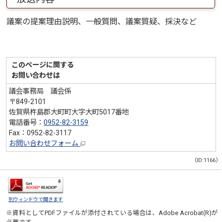
議案の提案理由説明、一般質問、議案質疑、採決など
このページに関する
お問い合わせは
議会事務局 議会係
〒849-2101
佐賀県杵島郡大町町大字大町5017番地
電話番号：
0952-82-3159
Fax：0952-82-3117
お問い合わせフォーム
（ID:1166）
別ウィンドウで開きます
※資料としてPDFファイルが添付されている場合は、
Adobe Acrobat(R)
が