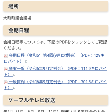
場所
大町町議会議場
会期日程
会期日程等については、下記のPDFをクリックしてご確認
ください。
会期日程（令和6年第4回(9月)定例会）（PDF：129キ
ロバイト）
議案一覧（令和6年9月定例会）（PDF：111.9キロバイ
ト）
一般質問（令和6年9月定例会）（PDF：701.5キロバイ
ト）
ケーブルテレビ放送
年4回（3月、6月、9月、12月）開催される定例会の本会