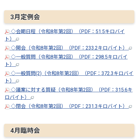
3月定例会
◇会期日程（令和8年第2回）（PDF：51.5キロバイ
ト）
◇開会（令和8年第2回）（PDF：233.2キロバイト）
◇一般質問（令和8年第2回）（PDF：298.5キロバイ
ト）
◇一般質問(2)（令和8年第2回）（PDF：372.3キロバイ
ト）
◇議案に対する質疑（令和8年第2回）（PDF：315.6キ
ロバイト）
◇閉会（令和8年第2回）（PDF：231.3キロバイト）
4月臨時会