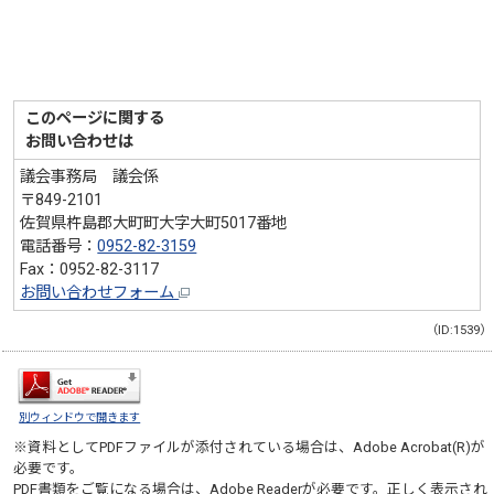
このページに関する
お問い合わせは
議会事務局 議会係
〒849-2101
佐賀県杵島郡大町町大字大町5017番地
電話番号：
0952-82-3159
Fax：0952-82-3117
お問い合わせフォーム
（ID:1539）
別ウィンドウで開きます
※資料としてPDFファイルが添付されている場合は、
Adobe Acrobat(R)
が
必要です。
PDF書類をご覧になる場合は、
Adobe Reader
が必要です。正しく表示され