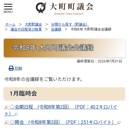
ホーム
大町町議会
分類から探す（町議会）
議会の日程及び結果
会議録
令和8年 大町町議会会議録
令和8年 大町町議会会議録
最終更新日：
2026年7月31日
印刷
令和8年の会議録をご覧いただけます。
1月臨時会
◇会期日程 (令和8年第2回）（PDF：40.2キロバイ
ト）
◇開会 (令和8年第2回）（PDF：251キロバイト）