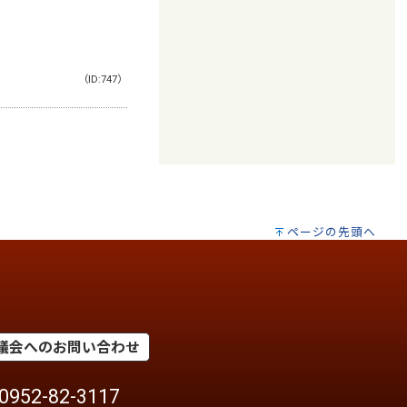
（ID:747）
ページの先頭へ
議会へのお問い合わせ
952-82-3117