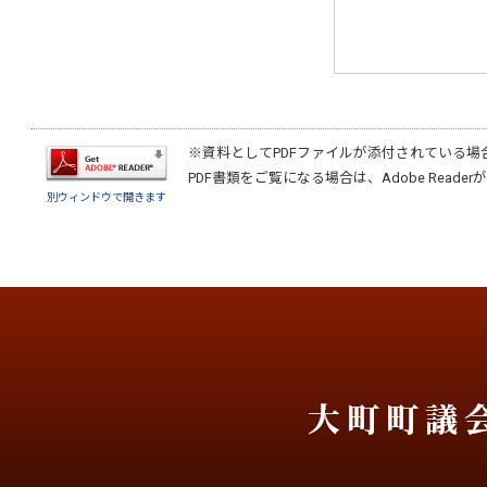
※資料としてPDFファイルが添付されている場
PDF書類をご覧になる場合は、
Adobe Reader
が
別ウィンドウで開きます