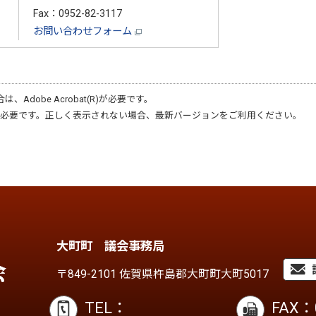
Fax：0952-82-3117
お問い合わせフォーム
合は、
Adobe Acrobat(R)
が必要です。
必要です。正しく表示されない場合、最新バージョンをご利用ください。
大町町 議会事務局
〒849-2101 佐賀県杵島郡大町町大町5017
TEL：
0952-82-3159
FAX：0