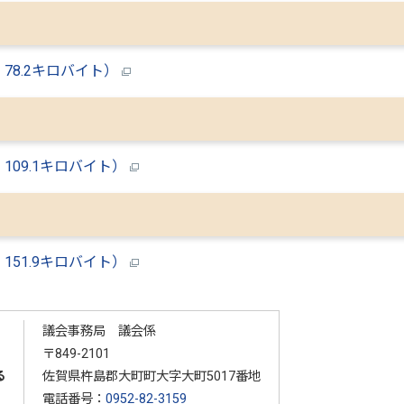
78.2キロバイト）
109.1キロバイト）
151.9キロバイト）
議会事務局 議会係
〒849-2101
る
佐賀県杵島郡大町町大字大町5017番地
電話番号：
0952-82-3159