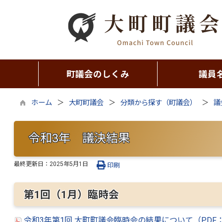
町議会のしくみ
議員
ホーム
大町町議会
分類から探す（町議会）
議
令和3年 議決結果
最終更新日：
2025年5月1日
印刷
第1回（1月）臨時会
令和3年第1回 大町町議会臨時会の結果について（PDF：