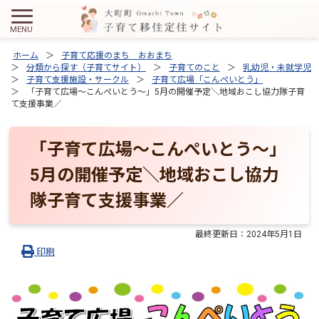
ホーム
子育て応援のまち おおまち
分類から探す（子育てサイト）
子育てのこと
乳幼児・未就学児
子育て支援施設・サークル
子育て広場「こんぺいとう」
「子育て広場～こんぺいとう～」5月の開催予定＼地域おこし協力隊子育
て支援事業／
「子育て広場～こんぺいとう～」
5月の開催予定＼地域おこし協力
隊子育て支援事業／
最終更新日：
2024年5月1日
印刷