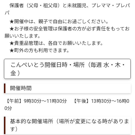
保護者（父母・祖父母）と未就園児、プレママ・プレパ
パ
★開催中は、親子で自由にお過ごしください。
★お子様の安全管理は保護者の方が必ず責任をもってお
願いいたします。
★貴重品管理は、各自でお願いいたします。
★町外の方も利用できます。
こんぺいとう開催日時・場所（毎週 水・木・
金 ）
開催時間
【午前】9時30分～11時30分 【午後】13時30分～16時0
0分
基本的な開催場所（場所が変更になる時がありま
す）