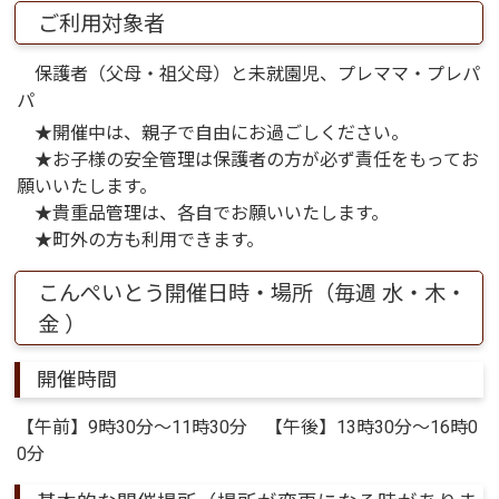
ご利用対象者
保護者（父母・祖父母）と未就園児、プレママ・プレパ
パ
★開催中は、親子で自由にお過ごしください。
★お子様の安全管理は保護者の方が必ず責任をもってお
願いいたします。
★貴重品管理は、各自でお願いいたします。
★町外の方も利用できます。
こんぺいとう開催日時・場所（毎週 水・木・
金 ）
開催時間
【午前】9時30分～11時30分 【午後】13時30分～16時0
0分