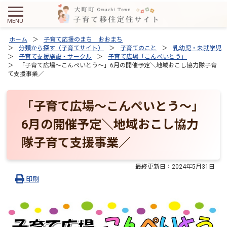
ホーム
子育て応援のまち おおまち
分類から探す（子育てサイト）
子育てのこと
乳幼児・未就学児
子育て支援施設・サークル
子育て広場「こんぺいとう」
「子育て広場～こんぺいとう～」6月の開催予定＼地域おこし協力隊子育
て支援事業／
「子育て広場～こんぺいとう～」
6月の開催予定＼地域おこし協力
隊子育て支援事業／
最終更新日：
2024年5月31日
印刷