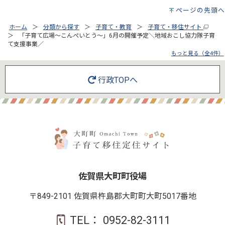
ページの先頭へ
ホーム
分類から探す
子育て・教育
子育て・移住サイト
「子育て広場～こんぺいとう～」6月の開催予定＼地域おこし協力隊子育
て支援事業／
もっと見る（全4件）
行政TOPへ
佐賀県大町町役場
〒849-2101 佐賀県杵島郡大町町大町5017番地
TEL：
0952-82-3111