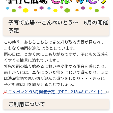
子育て広場 ～こんぺいとう～ 6月の開催
予定
この時季、あちらこちらで麦を刈り取る光景が見られ 、
まもなく梅雨を迎え ようとしています。
雨の日は、とかく家にこもりがちですが、子どもの五感を
くすぐる情景に溢れています 。
軒先で雨の降り始めるにおいや変化する雨音を感じたり、
雨上がりには、草花についた雫をはじいて遊んだり、時に
は洗濯覚悟で思い切り泥んこ遊びをしたり・・・きっと、
子ども達は目を輝かせることでしょう。
こんぺいとう6月開催予定（PDF：218.4キロバイト）
ご利用について