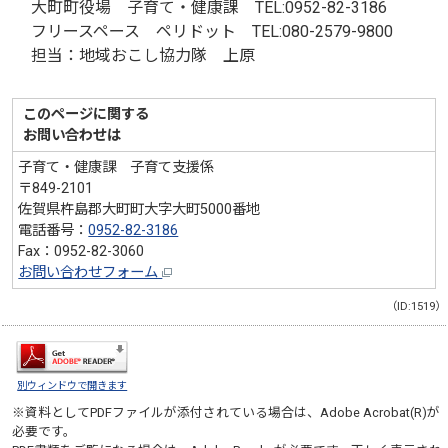
大町町役場 子育て・健康課 TEL:0952-82-3186
フリースペース ペリドット TEL:080-2579-9800
担当：地域おこし協力隊 上原
このページに関する
お問い合わせは
子育て・健康課 子育て支援係
〒849-2101
佐賀県杵島郡大町町大字大町5000番地
電話番号：
0952-82-3186
Fax：0952-82-3060
お問い合わせフォーム
（ID:1519）
別ウィンドウで開きます
※資料としてPDFファイルが添付されている場合は、
Adobe Acrobat(R)
が
必要です。