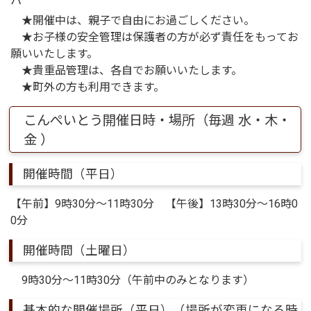
パ
★開催中は、親子で自由にお過ごしください。
★お子様の安全管理は保護者の方が必ず責任をもってお
願いいたします。
★貴重品管理は、各自でお願いいたします。
★町外の方も利用できます。
こんぺいとう開催日時・場所（毎週 水・木・
金 ）
開催時間（平日）
【午前】9時30分～11時30分 【午後】13時30分～16時0
0分
開催時間（土曜日）
9時30分～11時30分（午前中のみとなります）
基本的な開催場所（平日）（場所が変更になる時