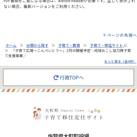
PDF書類をご覧になる場合は、
Adobe Reader
が必要です。正しく表示され
ない場合、最新バージョンをご利用ください。
ページの先頭へ
ホーム
分類から探す
子育て・教育
子育て・移住サイト
「子育て広場～こんぺいとう～」2月の開催予定＼地域おこし協力隊子育
て支援事業／
もっと見る（全4件）
行政TOPへ
佐賀県大町町役場