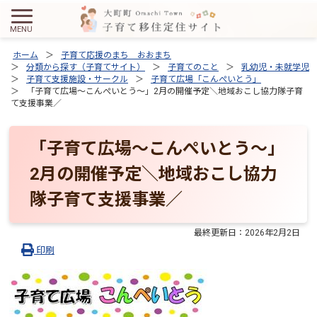
ホーム
子育て応援のまち おおまち
分類から探す（子育てサイト）
子育てのこと
乳幼児・未就学児
子育て支援施設・サークル
子育て広場「こんぺいとう」
「子育て広場～こんぺいとう～」2月の開催予定＼地域おこし協力隊子育
て支援事業／
「子育て広場～こんぺいとう～」
2月の開催予定＼地域おこし協力
隊子育て支援事業／
最終更新日：
2026年2月2日
印刷