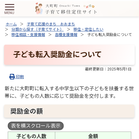
ホーム
子育て応援のまち おおまち
分類から探す（子育てサイト）
移住・定住したい
移住相談・支援情報
各種支援情報
子ども転入奨励金について
子ども転入奨励金について
最終更新日：
2025年5月1日
印刷
新たに大町町に転入する中学生以下の子どもを扶養する世
帯に、子どもの人数に応じて奨励金を交付します。
奨励金の額
表を横スクロール表示
子どもの人数
金額