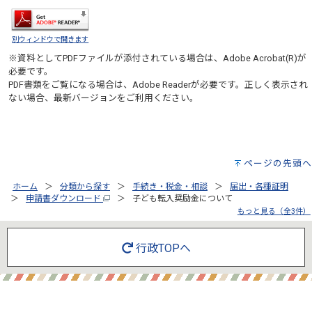
別ウィンドウで開きます
※資料としてPDFファイルが添付されている場合は、
Adobe Acrobat(R)
が
必要です。
PDF書類をご覧になる場合は、
Adobe Reader
が必要です。正しく表示され
ない場合、最新バージョンをご利用ください。
ページの先頭へ
ホーム
分類から探す
手続き・税金・相談
届出・各種証明
申請書ダウンロード
子ども転入奨励金について
もっと見る（全3件）
行政TOPへ