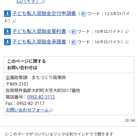
ロバイト）
子ども転入奨励金交付申請書
（
ワード：12.5キロバイ
ト）
子ども転入奨励金誓約書
（
ワード：10キロバイト）
子ども転入奨励金承諾書
（
ワード：10キロバイト）
このページに関する
お問い合わせは
企画政策課 まちづくり政策係
〒849-2101
佐賀県杵島郡大町町大字大町5017番地
電話番号：
0952-82-3112
Fax：0952-82-3117
お問い合わせフォーム
（ID:34）
このマークがついているリンクは別ウインドウで開きます