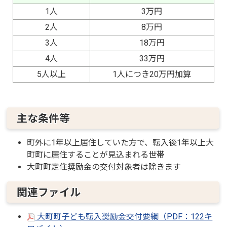
1人
3万円
2人
8万円
3人
18万円
4人
33万円
5人以上
1人につき20万円加算
主な条件等
町外に1年以上居住していた方で、転入後1年以上大
町町に居住することが見込まれる世帯
大町町定住奨励金の交付対象者は除きます
関連ファイル
大町町子ども転入奨励金交付要綱（PDF：122キ