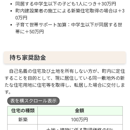
同居する中学生以下の子ども1人につき＋30万円
町内建設業者の施工による新築住宅取得の場合は＋3
0万円
子育て世帯サポート加算：中学生以下が同居する世
帯に＋50万円
持ち家奨励金
自己名義の住宅及び土地を所有しない方が、町内に定住
することを目的として、現に居住している同一敷地外の新
たな住宅用地に住宅等を取得し、転居した場合に交付しま
す。
表を横スクロール表示
住宅の種類
金額
新築
100万円