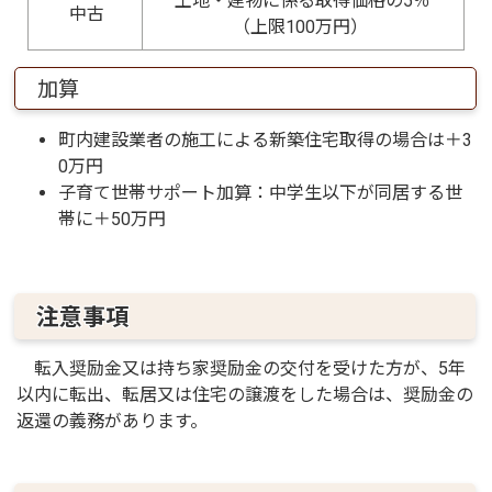
土地・建物に係る取得価格の5％
中古
（上限100万円）
加算
町内建設業者の施工による新築住宅取得の場合は＋3
0万円
子育て世帯サポート加算：中学生以下が同居する世
帯に＋50万円
注意事項
転入奨励金又は持ち家奨励金の交付を受けた方が、5年
以内に転出、転居又は住宅の譲渡をした場合は、奨励金の
返還の義務があります。