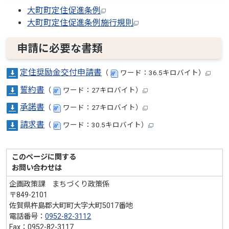
大町町定住促進条例
大町町定住促進条例施行規則
申請に必要な書類
定住奨励金交付申請書
（
ワード：36.5キロバイト）
誓約書
（
ワード：27キロバイト）
承諾書
（
ワード：27キロバイト）
請求書
（
ワード：30.5キロバイト）
このページに関する
お問い合わせは
企画政策課 まちづくり政策係
〒849-2101
佐賀県杵島郡大町町大字大町5017番地
電話番号：
0952-82-3112
Fax：0952-82-3117