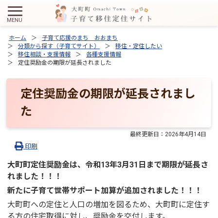
ホーム
子育て応援のまち おおまち
分類から探す（子育てサイト）
移住・定住したい
移住相談・支援情報
各種支援情報
定住奨励金の期限が延長されました
定住奨励金の期限が延長されまし
た
最終更新日：
2026年4月14日
印刷
大町町定住奨励金は、令和13年3月31日まで期限が延長さ
れました！！！
新たに子育て世帯サポート加算が追加されました！！！
大町町への定住と人口の増加を図るため、大町町に定住す
る方の住宅取得に対し、奨励金を交付します。