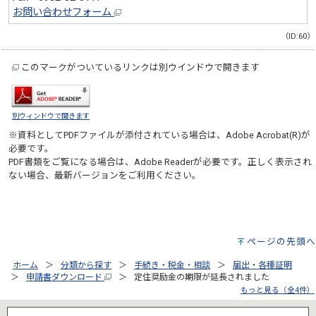
お問い合わせフォーム
（ID:60）
このマークがついているリンクは別ウインドウで開きます
別ウィンドウで開きます
※資料としてPDFファイルが添付されている場合は、
Adobe Acrobat(R)
が
必要です。
PDF書類をご覧になる場合は、
Adobe Reader
が必要です。正しく表示され
ない場合、最新バージョンをご利用ください。
ページの先頭へ
ホーム
分類から探す
手続き・税金・相談
届出・各種証明
申請書ダウンロード
定住奨励金の期限が延長されました
もっと見る（全4件）