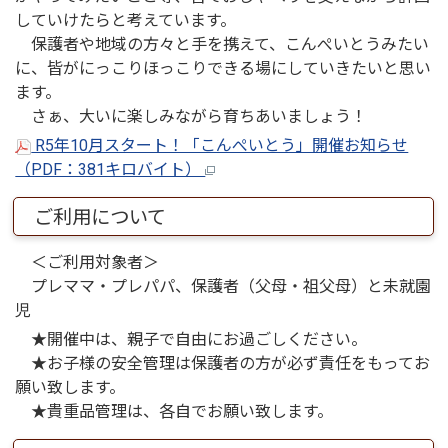
していけたらと考えています。
保護者や地域の方々と手を携えて、こんぺいとうみたい
に、皆がにっこりほっこりできる場にしていきたいと思い
ます。
さぁ、大いに楽しみながら育ちあいましょう！
R5年10月スタート！「こんぺいとう」開催お知らせ
（PDF：381キロバイト）
ご利用について
＜ご利用対象者＞
プレママ・プレパパ、保護者（父母・祖父母）と未就園
児
★開催中は、親子で自由にお過ごしください。
★お子様の安全管理は保護者の方が必ず責任をもってお
願い致します。
★貴重品管理は、各自でお願い致します。