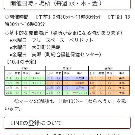
開催日時・場所（毎週 水・木・金 ）
◇開催時間 【午前】9時30分～11時30分分 【午後】13
時30分～16時00分
◇基本的な開催場所（場所が変更になる時があります）
●水曜日 フリースペース ペリドット
●木曜日 大町町公民館
●金曜日 美郷（町総合福祉保健センター）
【10月の予定】
◎マークの時間は、11時10分～「わらべうた」を歌
います。
LINEの登録について