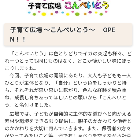
子育て広場 ～こんぺいとう～ OPE
N！！
「こんぺいとう」は色とりどりでイガの突起も様々、ど
れ一つとっても同じものはなく、どこか懐かしい味にほっ
こりしますね。
今回、子育て広場の開設にあたり、大人も子どもも一人
ひとりが主体となり、「自分」という色をしっかりと持
ち、それぞれが思い思いに転がり、色んな経験を積み重
ね、成長し育ちあってほしいとの願いから「こんぺいと
う」と名付けました。
広場では、子どもが自発的に主体的な遊びへと向かえる
素材や環境をできる限り提供し、親子のかかわりや他者と
のかかわりを大切に育んでいきます。また、保護者の方々
がやってみたいこと等、皆でおしゃべりを交えながら計画