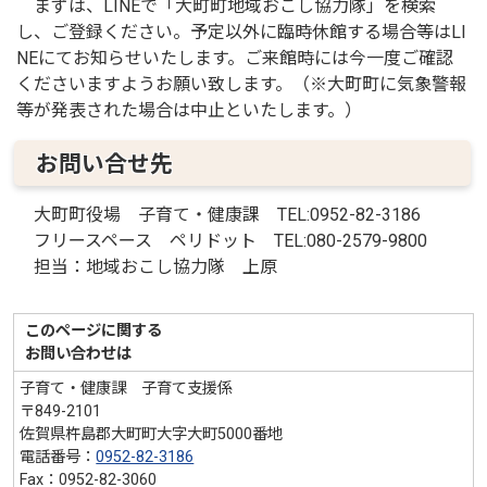
まずは、LINEで「大町町地域おこし協力隊」を検索
し、ご登録ください。予定以外に臨時休館する場合等はLI
NEにてお知らせいたします。ご来館時には今一度ご確認
くださいますようお願い致します。（※大町町に気象警報
等が発表された場合は中止といたします。）
お問い合せ先
大町町役場 子育て・健康課 TEL:0952-82-3186
フリースペース ペリドット TEL:080-2579-9800
担当：地域おこし協力隊 上原
このページに関する
お問い合わせは
子育て・健康課 子育て支援係
〒849-2101
佐賀県杵島郡大町町大字大町5000番地
電話番号：
0952-82-3186
Fax：0952-82-3060