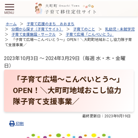
ホーム
子育て応援のまち おおまち
分類から探す（子育てサイト）
子育てのこと
乳幼児・未就学児
子育て支援施設・サークル
子育て広場「こんぺいとう」
「子育て広場～こんぺいとう～」OPEN！＼大町町地域おこし協力隊子育
て支援事業／
2023年10月3日 ～ 2024年3月29日（毎週 水・木・金曜
日）
「子育て広場～こんぺいとう～」
OPEN！＼大町町地域おこし協力
隊子育て支援事業／
最終更新日：
2023年9月19日
印刷