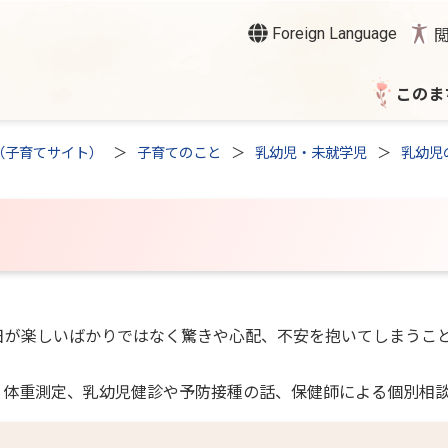
Foreign Language
このま
（子育てサイト）
子育てのこと
乳幼児・未就学児
乳幼児
が楽しいばかりではなく驚きや心配、不安を抱いてしまうこ
体重測定、乳幼児健診や予防接種の話、保健師による個別相