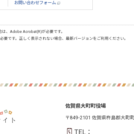
お問い合わせフォーム
合は、
Adobe Acrobat(R)
が必要です。
必要です。正しく表示されない場合、最新バージョンをご利用ください。
佐賀県大町町役場
〒849-2101 佐賀県杵島郡大町
TEL：
0952-82-3111