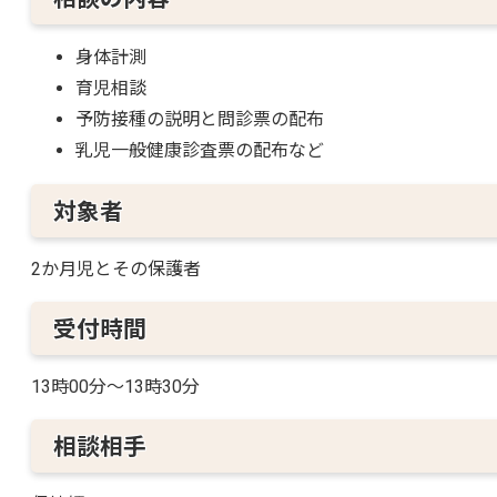
身体計測
育児相談
予防接種の説明と問診票の配布
乳児一般健康診査票の配布など
対象者
2か月児とその保護者
受付時間
13時00分〜13時30分
相談相手