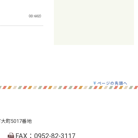
（ID:602）
ページの先頭へ
町大町5017番地
FAX：0952-82-3117