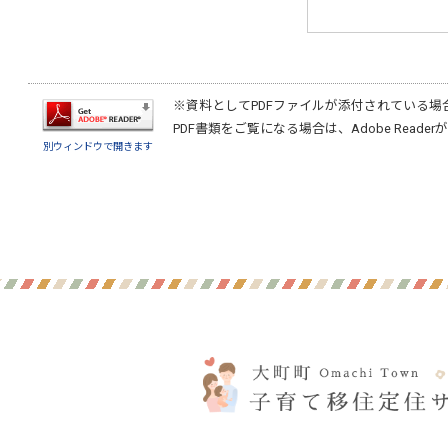
※資料としてPDFファイルが添付されている場
PDF書類をご覧になる場合は、
Adobe Reader
が
別ウィンドウで開きます