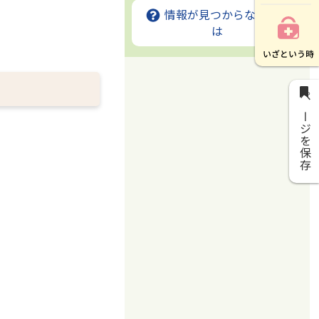
情報が見つからないとき
は
ページを保存