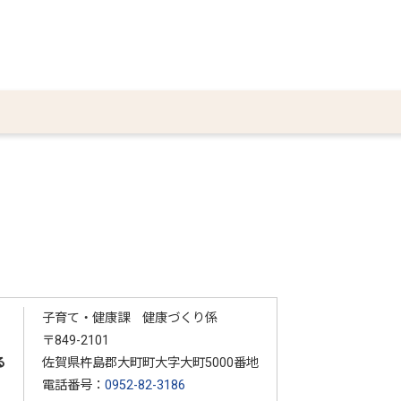
子育て・健康課 健康づくり係
〒849-2101
る
佐賀県杵島郡大町町大字大町5000番地
電話番号：
0952-82-3186