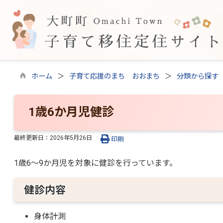
ホーム
子育て応援のまち おおまち
分類から探す
1歳6か月児健診
最終更新日：
2026年5月26日
印刷
1歳6～9か月児を対象に健診を行っています。
健診内容
身体計測