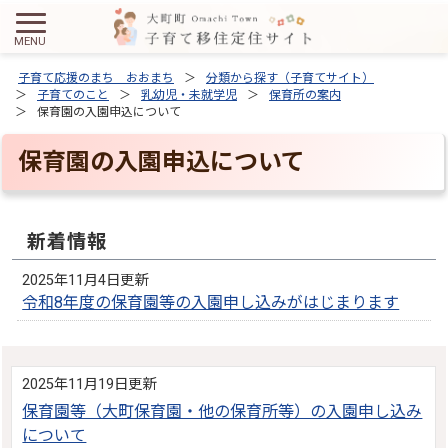
子育て応援のまち おおまち
分類から探す（子育てサイト）
子育てのこと
乳幼児・未就学児
保育所の案内
保育園の入園申込について
保育園の入園申込について
新着情報
2025年11月4日更新
令和8年度の保育園等の入園申し込みがはじまります
2025年11月19日更新
保育園等（大町保育園・他の保育所等）の入園申し込み
について