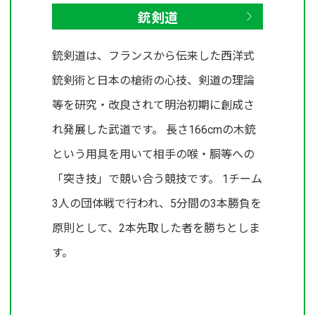
銃剣道
銃剣道は、フランスから伝来した西洋式
銃剣術と日本の槍術の心技、剣道の理論
等を研究・改良されて明治初期に創成さ
れ発展した武道です。 長さ166cmの木銃
という用具を用いて相手の喉・胴等への
「突き技」で競い合う競技です。 1チーム
3人の団体戦で行われ、5分間の3本勝負を
原則として、2本先取した者を勝ちとしま
す。