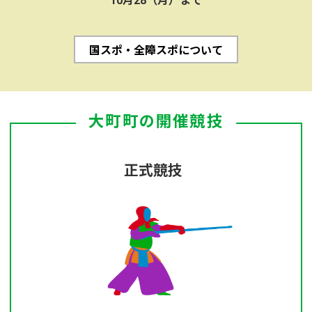
10月28（月）まで
国スポ・全障スポについて
大町町の開催競技
正式競技