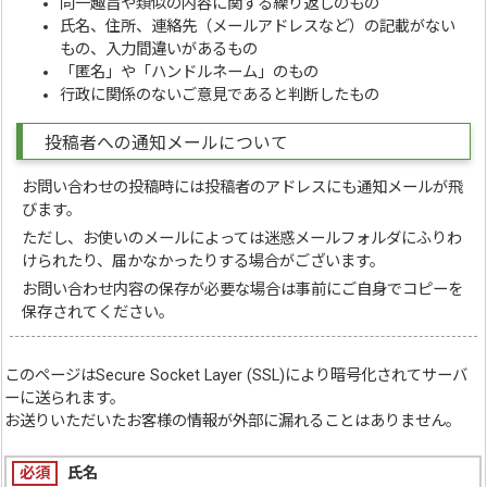
同一趣旨や類似の内容に関する繰り返しのもの
氏名、住所、連絡先（メールアドレスなど）の記載がない
もの、入力間違いがあるもの
「匿名」や「ハンドルネーム」のもの
行政に関係のないご意見であると判断したもの
投稿者への通知メールについて
お問い合わせの投稿時には投稿者のアドレスにも通知メールが飛
びます。
ただし、お使いのメールによっては迷惑メールフォルダにふりわ
けられたり、届かなかったりする場合がございます。
お問い合わせ内容の保存が必要な場合は事前にご自身でコピーを
保存されてください。
このページは
Secure Socket Layer (SSL)
により暗号化されてサーバ
ーに送られます。
お送りいただいたお客様の情報が外部に漏れることはありません。
必須
氏名