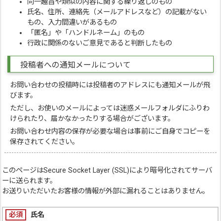
同一趣旨や類似の内容に関する繰り返しのもの
氏名、住所、連絡先（メールアドレスなど）の記載がない
もの、入力間違いがあるもの
「匿名」や「ハンドルネーム」のもの
行政に関係のないご意見であると判断したもの
投稿者への通知メールについて
お問い合わせの投稿時には投稿者のアドレスにも通知メールが飛
びます。
ただし、お使いのメールによっては迷惑メールフォルダにふりわ
けられたり、届かなかったりする場合がございます。
お問い合わせ内容の保存が必要な場合は事前にご自身でコピーを
保存されてください。
このページは
Secure Socket Layer (SSL)
により暗号化されてサーバ
ーに送られます。
お送りいただいたお客様の情報が外部に漏れることはありません。
必須
氏名