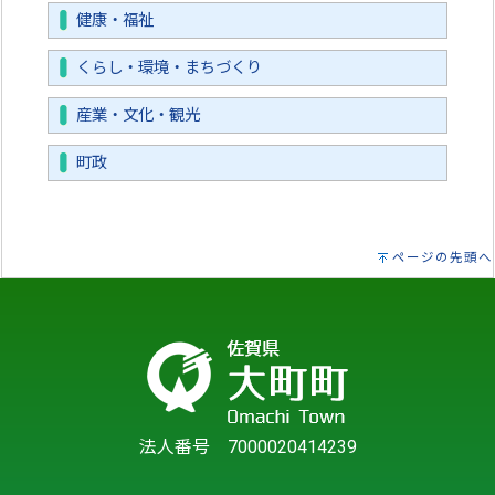
健康・福祉
くらし・環境・まちづくり
産業・文化・観光
町政
ページの先頭へ
法人番号 7000020414239