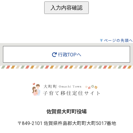
ページの先頭へ
行政TOPへ
佐賀県大町町役場
〒849-2101 佐賀県杵島郡大町町大町5017番地