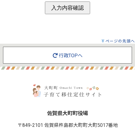
ページの先頭へ
行政TOPへ
佐賀県大町町役場
〒849-2101 佐賀県杵島郡大町町大町5017番地