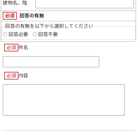
建物名、階
必須
回答の有無
回答の有無を以下から選択してください
回答必要
回答不要
必須
件名
必須
内容