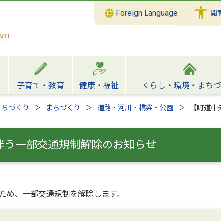
Foreign Language
閲
子育て・教育
健康・福祉
くらし・環境・まちづ
まちづくり
まちづくり
道路・河川・橋梁・公園
【町道中
伴う一部交通規制解除のお知らせ
ため、一部交通規制を解除します。