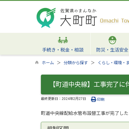
手続き・税金・相談
防災・生活安全
ホーム
分類から探す
くらし・環境・
【町道中央線】工事完了に
最終更新日：
2024年2月27日
印刷
町道中央線配給水管布設替工事が完了した
規制区間