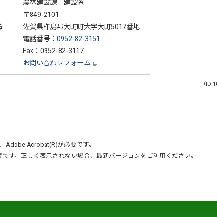
農林建設課 建設係
〒849-2101
る
佐賀県杵島郡大町町大字大町5017番地
電話番号：
0952-82-3151
Fax：0952-82-3117
お問い合わせフォーム
（ID:1
、
Adobe Acrobat(R)
が必要です。
要です。正しく表示されない場合、最新バージョンをご利用ください。