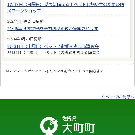
12月8日（日曜日）災害に備える！ペットと飼い主のための防
災ワークショップ！
2024年11月21日更新
令和6年度佐賀県原子力防災訓練が実施されます
2024年8月23日更新
8月31日（土曜日）ペットと避難を考える講習会
8月31日（土曜日） ペットとの避難を考える講習会
このマークがついているリンクは別ウインドウで開きます
ページの先頭へ