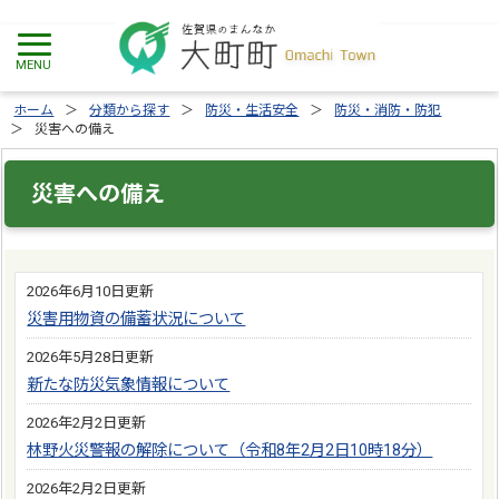
ホーム
分類から探す
防災・生活安全
防災・消防・防犯
災害への備え
災害への備え
2026年6月10日更新
災害用物資の備蓄状況について
2026年5月28日更新
新たな防災気象情報について
2026年2月2日更新
林野火災警報の解除について（令和8年2月2日10時18分）
2026年2月2日更新