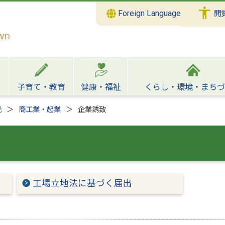
Foreign Language
閲
子育て・教育
健康・福祉
くらし・環境・まちづ
光
商工業・起業
企業誘致
工場立地法に基づく届出