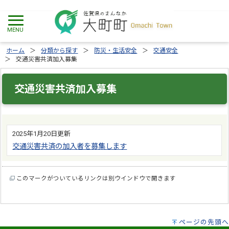
ホーム
分類から探す
防災・生活安全
交通安全
交通災害共済加入募集
交通災害共済加入募集
2025年1月20日更新
交通災害共済の加入者を募集します
このマークがついているリンクは別ウインドウで開きます
ページの先頭へ