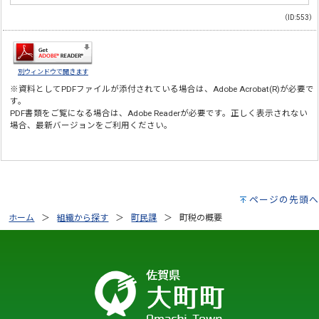
（ID:553）
別ウィンドウで開きます
※資料としてPDFファイルが添付されている場合は、
Adobe Acrobat(R)
が必要で
す。
PDF書類をご覧になる場合は、
Adobe Reader
が必要です。正しく表示されない
場合、最新バージョンをご利用ください。
ページの先頭へ
ホーム
組織から探す
町民課
町税の概要