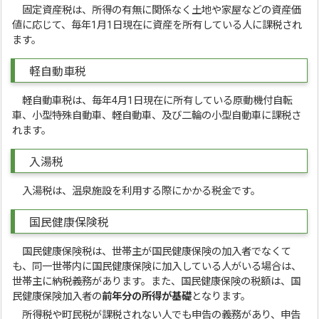
固定資産税は、所得の有無に関係なく土地や家屋などの資産価
値に応じて、毎年1月1日現在に資産を所有している人に課税され
ます。
軽自動車税
軽自動車税は、毎年4月1日現在に所有している原動機付自転
車、小型特殊自動車、軽自動車、及び二輪の小型自動車に課税さ
れます。
入湯税
入湯税は、温泉施設を利用する際にかかる税金です。
国民健康保険税
国民健康保険税は、世帯主が国民健康保険の加入者でなくて
も、同一世帯内に国民健康保険に加入している人がいる場合は、
世帯主に納税義務があります。また、国民健康保険の税額は、国
民健康保険加入者の
前年分の所得が基礎
となります。
所得税や町民税が課税されない人でも申告の義務があり、申告