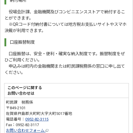
納付場所
役場会計課、金融機関及びコンビニエンスストアで納付するこ
とができます。
※QRコード付納付書については地方税お支払いサイトやスマホ
決裁が利用できます。
口座振替制度
口座振替は、安全・便利・確実な納入制度です。振替制度をぜ
ひご利用ください。
申込みは町内の金融機関または町民課税務係の窓口に申し出て
ください。
このページに関する
お問い合わせは
町民課 税務係
〒849-2101
佐賀県杵島郡大町町大字大町5017番地
電話番号：
0952-82-3115
Fax：0952-82-3117
お問い合わせフォーム