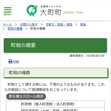
ホーム
分類から探す
手続き・税金・相談
税金
町税の概要
町税の概要
町税の概要
最終更新日：
2025年5月16日
印刷
町税の種類
町税として課する税には、下表のようなものがあります。これ
らの税目について賦課徴収をおこなっています。
表を横スクロール表示
町民税（個人町民税・法人町民税）