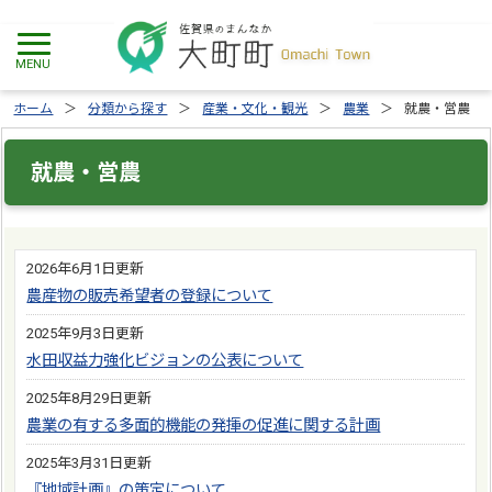
ホーム
分類から探す
産業・文化・観光
農業
就農・営農
就農・営農
2026年6月1日更新
農産物の販売希望者の登録について
2025年9月3日更新
水田収益力強化ビジョンの公表について
2025年8月29日更新
農業の有する多面的機能の発揮の促進に関する計画
2025年3月31日更新
『地域計画』の策定について