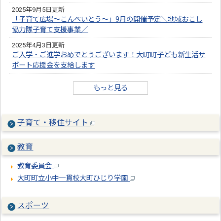
2025年9月5日更新
「子育て広場～こんぺいとう～」9月の開催予定＼地域おこし
協力隊子育て支援事業／
2025年4月3日更新
ご入学・ご進学おめでとうございます！大町町子ども新生活サ
ポート応援金を支給します
もっと見る
子育て・移住サイト
教育
教育委員会
大町町立小中一貫校大町ひじり学園
スポーツ