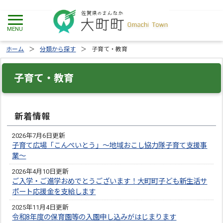
ホーム
分類から探す
子育て・教育
子育て・教育
新着情報
2026年7月6日更新
子育て広場「こんぺいとう」～地域おこし協力隊子育て支援事
業～
2026年4月10日更新
ご入学・ご進学おめでとうございます！大町町子ども新生活サ
ポート応援金を支給します
2025年11月4日更新
令和8年度の保育園等の入園申し込みがはじまります