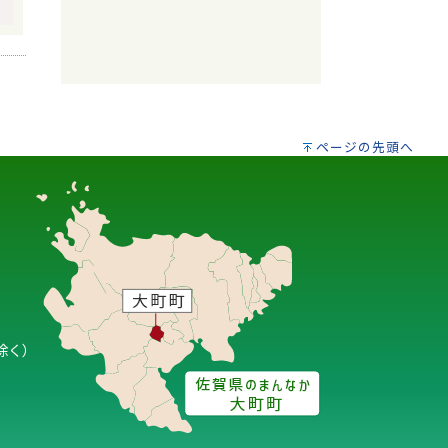
ページの先頭へ
除く）