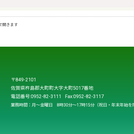
で開きます
〒849-2101
佐賀県杵島郡大町町大字大町5017番地
電話番号:
0952-82-3111
Fax:0952-82-3117
業務時間：月～金曜日 8時30分～17時15分（祝日・年末年始を