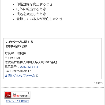
印鑑登録を廃止するとき
町外に転出するとき
氏名を変更したとき
登録している人が死亡したとき
このページに関する
お問い合わせは
町民課 町民係
〒849-2101
佐賀県杵島郡大町町大字大町5017番地
電話番号：
0952-82-3113
Fax：0952-82-3117
お問い合わせフォーム
（ID:382）
別ウィンドウで開きます