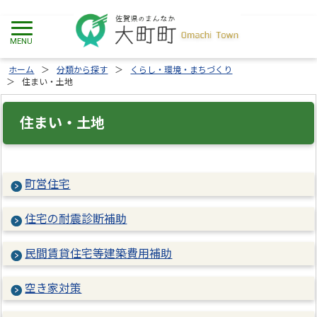
ホーム
分類から探す
くらし・環境・まちづくり
住まい・土地
住まい・土地
町営住宅
住宅の耐震診断補助
民間賃貸住宅等建築費用補助
空き家対策