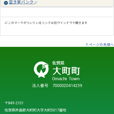
空き家バンク
このマークがついているリンクは別ウインドウで開きます
ページの先頭へ
法人番号 7000020414239
〒849-2101
佐賀県杵島郡大町町大字大町5017番地