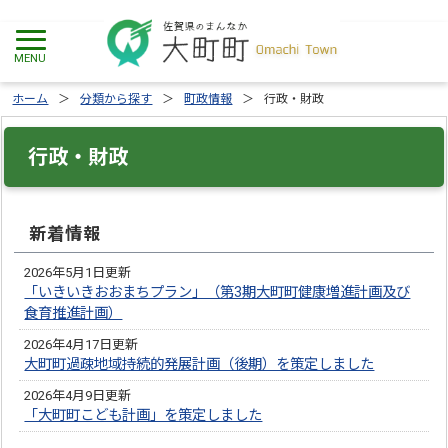
ホーム
分類から探す
町政情報
行政・財政
行政・財政
新着情報
2026年5月1日更新
「いきいきおおまちプラン」（第3期大町町健康増進計画及び
食育推進計画）
2026年4月17日更新
大町町過疎地域持続的発展計画（後期）を策定しました
2026年4月9日更新
「大町町こども計画」を策定しました