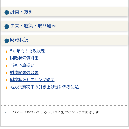
計画・方針
事業・施策・取り組み
財政状況
5か年間の財政状況
財政状況資料集
当初予算概要
財務諸表の公表
財務状況ヒアリング結果
地方消費税率の引き上げ分に係る使途
このマークがついているリンクは別ウインドウで開きます