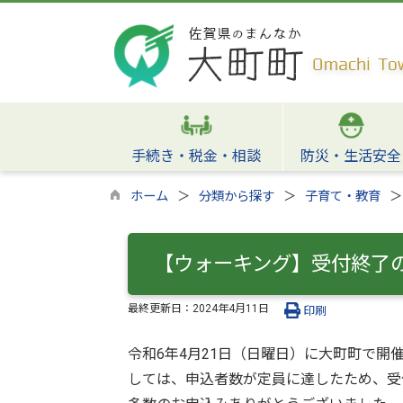
手続き・税金・相談
防災・生活安全
ホーム
分類から探す
子育て・教育
【ウォーキング】受付終了
最終更新日：
2024年4月11日
印刷
令和6年4月21日（日曜日）に大町町で
しては、申込者数が定員に達したため、受