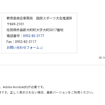
教育委員会事務局 国民スポーツ大会推進係
〒849-2101
佐賀県杵島郡大町町大字大町5017番地
電話番号：
0952-82-3177
Fax：0952-82-3117
お問い合わせフォーム
（ID:1
、
Adobe Acrobat(R)
が必要です。
要です。正しく表示されない場合、最新バージョンをご利用ください。