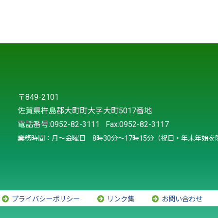
〒849-2101
佐賀県杵島郡大町町大字大町5017番地
電話番号:
0952-82-3111
Fax:0952-82-3117
業務時間：月～金曜日 8時30分～17時15分（祝日・年末年始を
プライバシーポリシー
リンク集
お問い合わせ