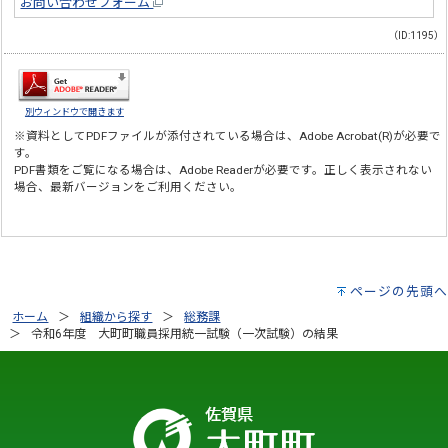
お問い合わせフォーム
（ID:1195）
別ウィンドウで開きます
※資料としてPDFファイルが添付されている場合は、
Adobe Acrobat(R)
が必要で
す。
PDF書類をご覧になる場合は、
Adobe Reader
が必要です。正しく表示されない
場合、最新バージョンをご利用ください。
ページの先頭へ
ホーム
組織から探す
総務課
令和6年度 大町町職員採用統一試験（一次試験）の結果