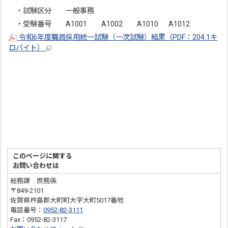
・試験区分 一般事務
・受験番号 A1001 A1002 A1010 A1012
令和6年度職員採用統一試験（一次試験）結果（PDF：204.1キ
ロバイト）
このページに関する
お問い合わせは
総務課 庶務係
〒849-2101
佐賀県杵島郡大町町大字大町5017番地
電話番号：
0952-82-3111
Fax：0952-82-3117