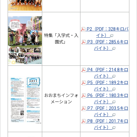
P2（PDF：328キロバ
特集「入学式・入
イト）
園式」
P3（PDF：285.6キロ
バイト）
P4（PDF：214.8キロ
バイト）
P5（PDF：189.2キロ
バイト）
おおまちインフォ
P6（PDF：180.3キロ
メーション
バイト）
P7（PDF：203.5キロ
バイト）
P8（PDF：201.7キロ
バイト）