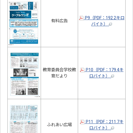
P9（PDF：192.2キロ
有料広告
バイト）
教育委員会学校教
P10（PDF：179.4キ
育だより
ロバイト）
P11（PDF：211.7キ
ふれあい広場
ロバイト）