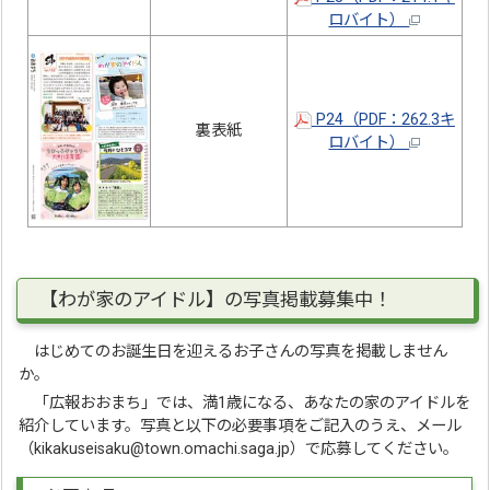
ロバイト）
P24（PDF：262.3キ
裏表紙
ロバイト）
【わが家のアイドル】の写真掲載募集中！
はじめてのお誕生日を迎えるお子さんの写真を掲載しません
か。
「広報おおまち」では、満1歳になる、あなたの家のアイドルを
紹介しています。写真と以下の必要事項をご記入のうえ、メール
（kikakuseisaku@town.omachi.saga.jp）で応募してください。