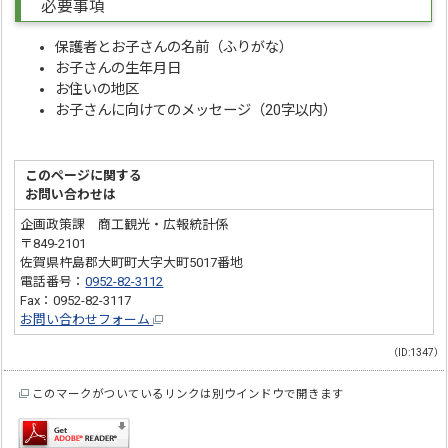
必要事項
保護者とお子さんの名前（ふりがな）
お子さんの生年月日
お住いの地区
お子さんに向けてのメッセージ（20字以内）
このページに関する
お問い合わせは
企画政策課 商工観光・広報統計係
〒849-2101
佐賀県杵島郡大町町大字大町5017番地
電話番号：
0952-82-3112
Fax：0952-82-3117
お問い合わせフォーム
（ID:1347）
このマークがついているリンクは別ウインドウで開きます