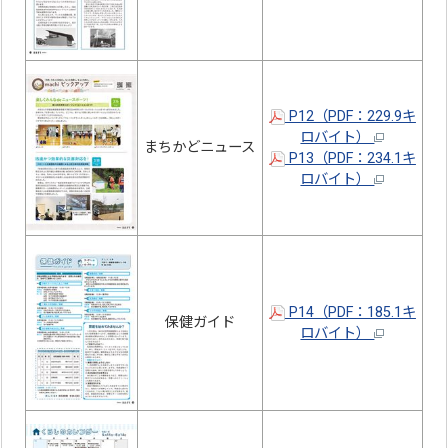
P12（PDF：229.9キ
ロバイト）
まちかどニュース
P13（PDF：234.1キ
ロバイト）
P14（PDF：185.1キ
保健ガイド
ロバイト）