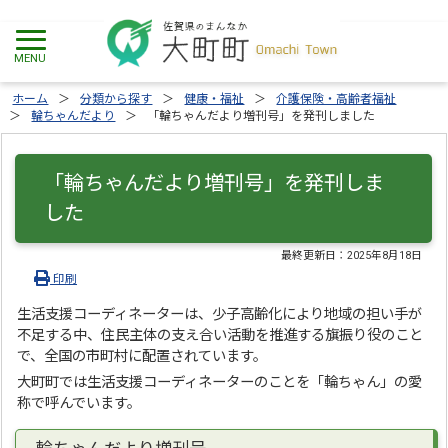
ホーム
分類から探す
健康・福祉
介護保険・高齢者福祉
輪ちゃんだより
「輪ちゃんだより増刊号」を発刊しました
「輪ちゃんだより増刊号」を発刊しま
した
最終更新日：
2025年8月18日
印刷
生活支援コーディネーターは、少子高齢化により地域の担い手が
不足する中、住民主体の支え合い活動を推進する旗振り役のこと
で、全国の市町村に配置されています。
大町町では生活支援コーディネーターのことを「輪ちゃん」の愛
称で呼んでいます。