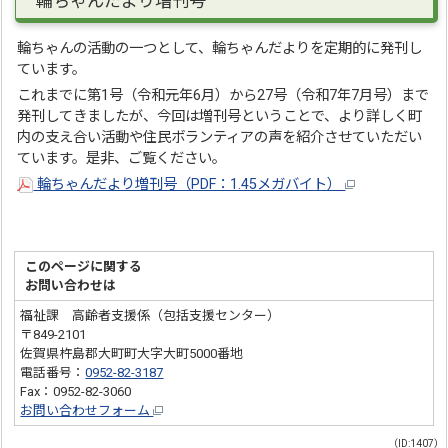
輪ちゃんだより増刊号
輪ちゃんの活動の一つとして、輪ちゃんだよりを定期的に発刊し
ています。
これまでに第1号（令和元年6月）から27号（令和7年7月号）まで
発刊してきましたが、今回は増刊号ということで、より詳しく町
内の支え合い活動や住民ボランティアの声を紹介させていただい
ています。是非、ご覧ください。
輪ちゃんだより増刊号（PDF：1.45メガバイト）
このページに関する
お問い合わせは
福祉課 高齢者支援係（包括支援センター）
〒849-2101
佐賀県杵島郡大町町大字大町5000番地
電話番号：
0952-82-3187
Fax：0952-82-3060
お問い合わせフォーム
（ID:1407）