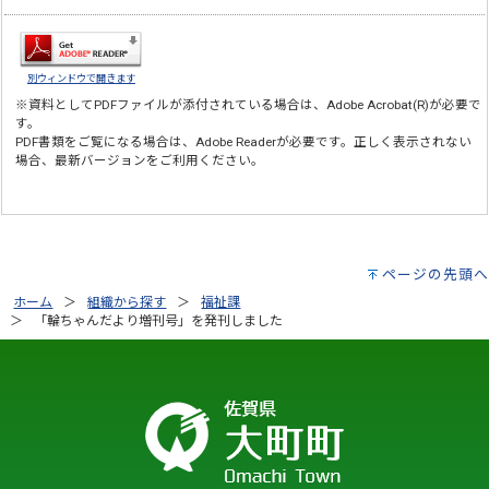
別ウィンドウで開きます
※資料としてPDFファイルが添付されている場合は、
Adobe Acrobat(R)
が必要で
す。
PDF書類をご覧になる場合は、
Adobe Reader
が必要です。正しく表示されない
場合、最新バージョンをご利用ください。
ページの先頭へ
ホーム
組織から探す
福祉課
「輪ちゃんだより増刊号」を発刊しました