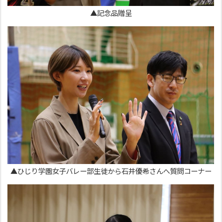
▲記念品贈呈
▲ひじり学園女子バレー部生徒から石井優希さんへ質問コーナー