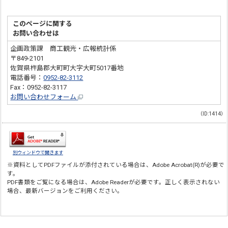
このページに関する
お問い合わせは
企画政策課 商工観光・広報統計係
〒849-2101
佐賀県杵島郡大町町大字大町5017番地
電話番号：
0952-82-3112
Fax：0952-82-3117
お問い合わせフォーム
（ID:1414）
別ウィンドウで開きます
※資料としてPDFファイルが添付されている場合は、
Adobe Acrobat(R)
が必要で
す。
PDF書類をご覧になる場合は、
Adobe Reader
が必要です。正しく表示されない
場合、最新バージョンをご利用ください。