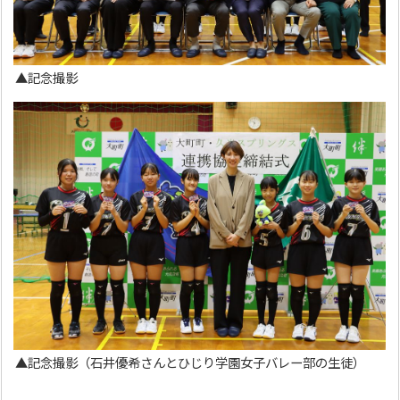
▲記念撮影
▲記念撮影（石井優希さんとひじり学園女子バレー部の生徒）