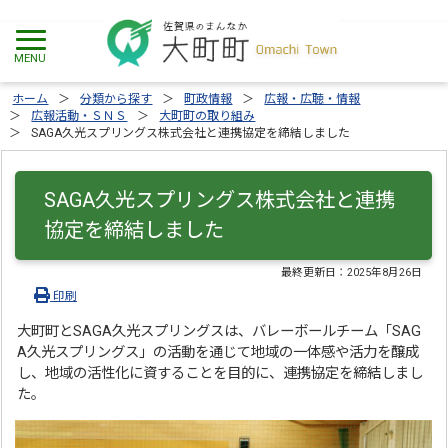
ホーム
分類から探す
町政情報
広報・広聴・情報
広報活動・ＳＮＳ
大町町の取り組み
SAGA久光スプリングス株式会社と連携協定を締結しました
SAGA久光スプリングス株式会社と連携
協定を締結しました
最終更新日：
2025年8月26日
印刷
大町町とSAGA久光スプリングスは、バレーボールチーム「SAG
A久光スプリングス」の活動を通じて地域の一体感や活力を醸成
し、地域の活性化に資することを目的に、連携協定を締結しまし
た。