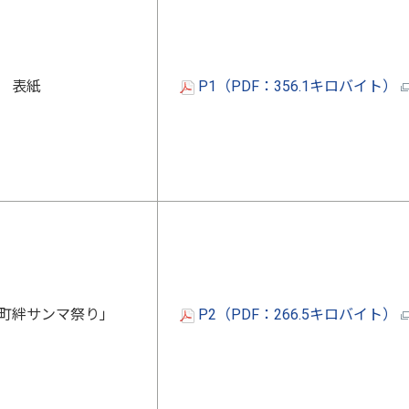
表紙
P1（PDF：356.1キロバイト）
町絆サンマ祭り」
P2（PDF：266.5キロバイト）