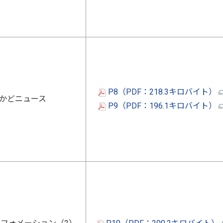
P8（PDF：218.3キロバイト）
かどニュース
P9（PDF：196.1キロバイト）