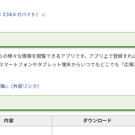
3.34メガバイト）
」は、まちの様々な情報を閲覧できるアプリです。アプリ上で登録すれ
スマートフォンやタブレット端末からいつでもどこでも「広報
ザ版
（外部リンク）
内容
ダウンロード