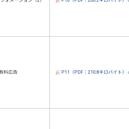
フォメーション（2）
P10（PDF：200.2キロバイト）
有料広告
P11（PDF：210.8キロバイト）