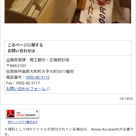
このページに関する
お問い合わせは
企画政策課 商工観光・広報統計係
〒849-2101
佐賀県杵島郡大町町大字大町5017番地
電話番号：
0952-82-3112
Fax：0952-82-3117
お問い合わせフォーム
（ID:1494）
別ウィンドウで開きます
※資料としてPDFファイルが添付されている場合は、
Adobe Acrobat(R)
が必要で
す。