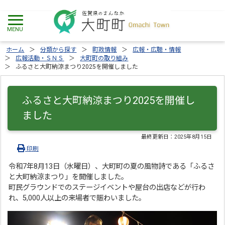
ホーム
分類から探す
町政情報
広報・広聴・情報
広報活動・ＳＮＳ
大町町の取り組み
ふるさと大町納涼まつり2025を開催しました
ふるさと大町納涼まつり2025を開催し
ました
最終更新日：
2025年8月15日
印刷
令和7年8月13日（水曜日）、大町町の夏の風物詩である「ふるさ
と大町納涼まつり」を開催しました。
町民グラウンドでのステージイベントや屋台の出店などが行わ
れ、5,000人以上の来場者で賑わいました。