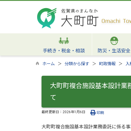
手続き・税金・相談
防災・生活安全
ホーム
分類から探す
町政情報
入
大町町複合施設基本設計業
て
最終更新日：
2026年1月6日
印刷
大町町複合施設基本設計業務委託に係る事