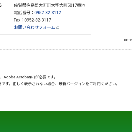
る
佐賀県杵島郡大町町大字大町5017番地
電話番号：
0952-82-3112
Fax：0952-82-3117
お問い合わせフォーム
（ID:1
、
Adobe Acrobat(R)
が必要です。
要です。正しく表示されない場合、最新バージョンをご利用ください。