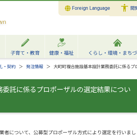
Foreign Language
閲
子育て・教育
健康・福祉
くらし・環境・まちづ
札・契約
発注情報
大町町複合施設基本設計業務委託に係るプ
務委託に係るプロポーザルの選定結果につい
業者について、公募型プロポーザル方式により選定を行いまし