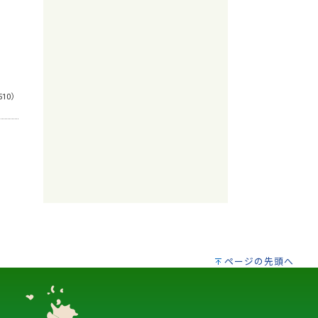
510）
ページの先頭へ