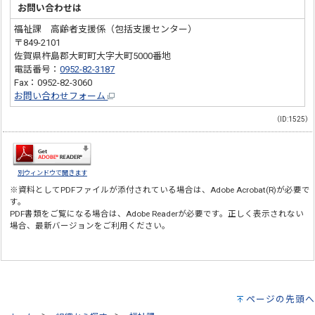
お問い合わせは
福祉課 高齢者支援係（包括支援センター）
〒849-2101
佐賀県杵島郡大町町大字大町5000番地
電話番号：
0952-82-3187
Fax：0952-82-3060
お問い合わせフォーム
（ID:1525）
別ウィンドウで開きます
※資料としてPDFファイルが添付されている場合は、
Adobe Acrobat(R)
が必要で
す。
PDF書類をご覧になる場合は、
Adobe Reader
が必要です。正しく表示されない
場合、最新バージョンをご利用ください。
ページの先頭へ