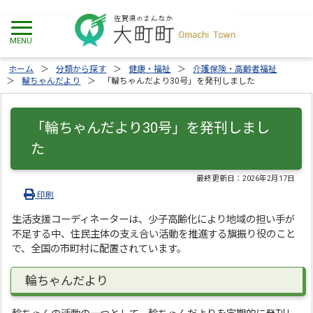
ホーム
分類から探す
健康・福祉
介護保険・高齢者福祉
輪ちゃんだより
「輪ちゃんだより30号」を発刊しました
「輪ちゃんだより30号」を発刊しまし
た
最終更新日：
2026年2月17日
印刷
生活支援コーディネーターは、少子高齢化により地域の担い手が
不足する中、住民主体の支え合い活動を推進する旗振り役のこと
で、全国の市町村に配置されています。
輪ちゃんだより