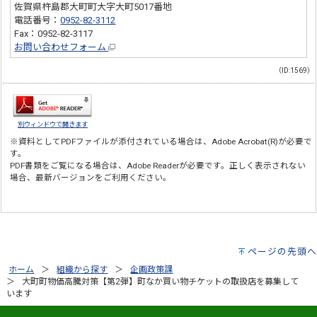
佐賀県杵島郡大町町大字大町5017番地
電話番号：
0952-82-3112
Fax：0952-82-3117
お問い合わせフォーム
（ID:1569）
別ウィンドウで開きます
※資料としてPDFファイルが添付されている場合は、
Adobe Acrobat(R)
が必要で
す。
PDF書類をご覧になる場合は、
Adobe Reader
が必要です。正しく表示されない
場合、最新バージョンをご利用ください。
ページの先頭へ
ホーム
組織から探す
企画政策課
大町町物価高騰対策【第2弾】町なか買い物チケットの取扱店を募集して
います