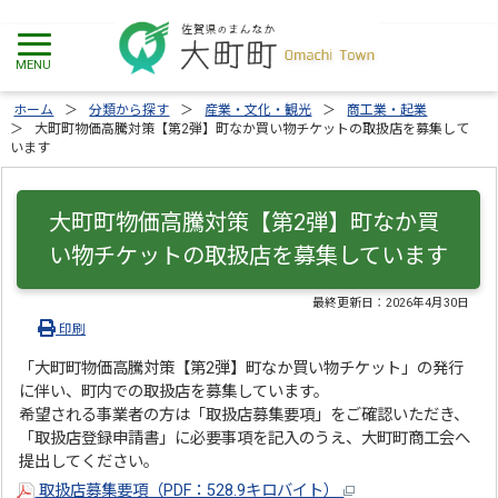
ホーム
分類から探す
産業・文化・観光
商工業・起業
大町町物価高騰対策【第2弾】町なか買い物チケットの取扱店を募集して
います
大町町物価高騰対策【第2弾】町なか買
い物チケットの取扱店を募集しています
最終更新日：
2026年4月30日
印刷
「大町町物価高騰対策【第2弾】町なか買い物チケット」の発行
に伴い、町内での取扱店を募集しています。
希望される事業者の方は「取扱店募集要項」をご確認いただき、
「取扱店登録申請書」に必要事項を記入のうえ、大町町商工会へ
提出してください。
取扱店募集要項（PDF：528.9キロバイト）