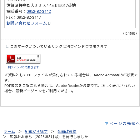
佐賀県杵島郡大町町大字大町5017番地
電話番号：
0952-82-3112
Fax：0952-82-3117
お問い合わせフォーム
（ID:1583）
このマークがついているリンクは別ウインドウで開きます
別ウィンドウで開きます
※資料としてPDFファイルが添付されている場合は、
Adobe Acrobat(R)
が必要で
す。
PDF書類をご覧になる場合は、
Adobe Reader
が必要です。正しく表示されない
場合、最新バージョンをご利用ください。
ページの先頭へ
ホーム
組織から探す
企画政策課
広報おおまち（2026年5月号）を発行しました