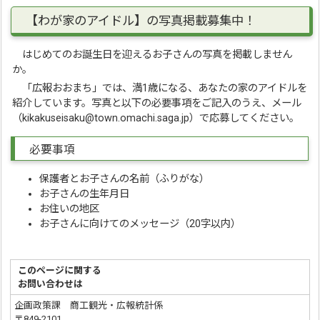
【わが家のアイドル】の写真掲載募集中！
はじめてのお誕生日を迎えるお子さんの写真を掲載しません
か。
「広報おおまち」では、満1歳になる、あなたの家のアイドルを
紹介しています。写真と以下の必要事項をご記入のうえ、メール
（kikakuseisaku@town.omachi.saga.jp）で応募してください。
必要事項
保護者とお子さんの名前（ふりがな）
お子さんの生年月日
お住いの地区
お子さんに向けてのメッセージ（20字以内）
このページに関する
お問い合わせは
企画政策課 商工観光・広報統計係
〒849-2101