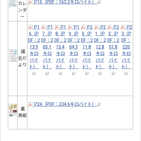
P15（PDF：163.2キロバイト）
カレ
ンダ
ー
P1
P1
P1
P1
P2
P2
P2
P2
6（P
7（P
8（P
9（P
0（P
1（P
2（P
3（P
DF：2
DF：2
DF：2
DF：2
DF：2
DF：2
DF：2
DF：
13.9
05.1
15.4
04.3
11.8
12.8
01.8
220
議
キロ
キロ
キロ
キロ
キロ
キロ
キロ
キロ
会だ
バイ
バイ
バイ
バイ
バイ
バイ
バイ
バイ
より
ト）
ト）
ト）
ト）
ト）
ト）
ト）
ト）
P24（PDF：234.6キロバイト）
裏
表紙