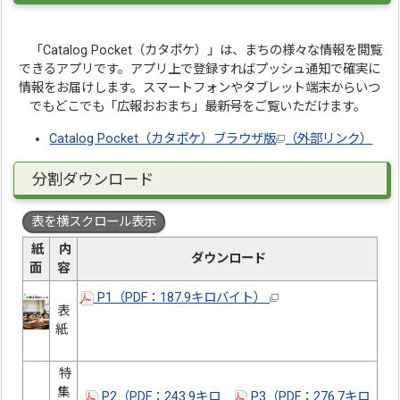
「Catalog Pocket（カタポケ）」は、まちの様々な情報を閲覧
できるアプリです。アプリ上で登録すればプッシュ通知で確実に
情報をお届けします。スマートフォンやタブレット端末からいつ
でもどこでも「広報おおまち」最新号をご覧いただけます。
Catalog Pocket（カタポケ）ブラウザ版
（外部リンク）
分割ダウンロード
表を横スクロール表示
紙
内
ダウンロード
面
容
P1（PDF：187.9キロバイト）
表
紙
特
集
P2（PDF：243.9キロ
P3（PDF：276.7キロ