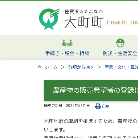
手続き・税金・相談
防災・生活安全
ホーム
分類から探す
産業・文化・観
農産物の販売希望者の登録
最終更新日：
2026年6月1日
印刷
地産地消の取組を推進するため、農産物の
いします。