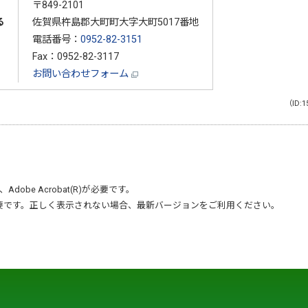
〒849-2101
る
佐賀県杵島郡大町町大字大町5017番地
電話番号：
0952-82-3151
Fax：0952-82-3117
お問い合わせフォーム
（ID:1
、
Adobe Acrobat(R)
が必要です。
要です。正しく表示されない場合、最新バージョンをご利用ください。