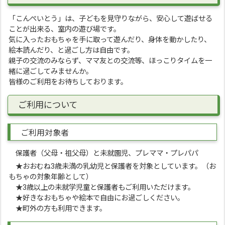
「こんぺいとう」は、子どもを見守りながら、安心して遊ばせる
ことが出来る、室内の遊び場です。
気に入ったおもちゃを手に取って遊んだり、身体を動かしたり、
絵本読んだり、と過ごし方は自由です。
親子の交流のみならず、ママ友との交流等、ほっこりタイムを一
緒に過ごしてみませんか。
皆様のご利用をお待ちしております。
ご利用について
ご利用対象者
保護者（父母・祖父母）と未就園児、プレママ・プレパパ
★おおむね3歳未満の乳幼児と保護者を対象としています。（お
もちゃの対象年齢として）
★3歳以上の未就学児童と保護者もご利用いただけます。
★好きなおもちゃや絵本で自由にお過ごしください。
★町外の方も利用できます。