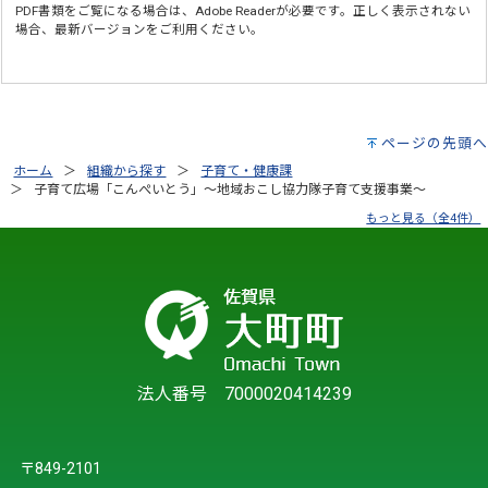
PDF書類をご覧になる場合は、
Adobe Reader
が必要です。正しく表示されない
場合、最新バージョンをご利用ください。
ページの先頭へ
ホーム
組織から探す
子育て・健康課
子育て広場「こんぺいとう」～地域おこし協力隊子育て支援事業～
もっと見る（全4件）
法人番号 7000020414239
〒849-2101