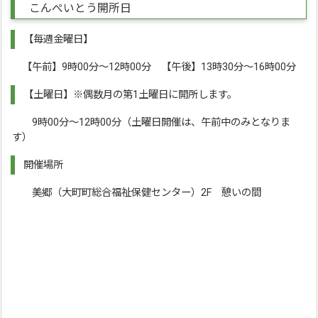
こんぺいとう開所日
【毎週金曜日】
【午前】9時00分～12時00分 【午後】13時30分～16時00分
【土曜日】※偶数月の第1土曜日に開所します。
9時00分～12時00分（土曜日開催は、午前中のみとなりま
す）
開催場所
美郷（大町町総合福祉保健センター）2F 憩いの間