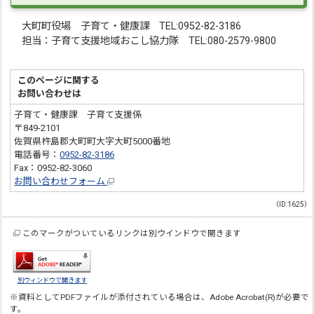
大町町役場 子育て・健康課 TEL:0952-82-3186
担当：子育て支援地域おこし協力隊 TEL:080-2579-9800
このページに関する
お問い合わせは
子育て・健康課 子育て支援係
〒849-2101
佐賀県杵島郡大町町大字大町5000番地
電話番号：
0952-82-3186
Fax：0952-82-3060
お問い合わせフォーム
（ID:1625）
このマークがついているリンクは別ウインドウで開きます
別ウィンドウで開きます
※資料としてPDFファイルが添付されている場合は、
Adobe Acrobat(R)
が必要で
す。